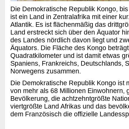
Die Demokratische Republik Kongo, bis 
ist ein Land in Zentralafrika mit einer k
Atlantik. Es ist flächenmäßig das drittgr
Land erstreckt sich über den Äquator hin
des Landes nördlich davon liegt und zwei
Äquators. Die Fläche des Kongo beträgt
Quadratkilometer und ist damit etwas gr
Spaniens, Frankreichs, Deutschlands,
Norwegens zusammen.
Die Demokratische Republik Kongo ist m
von mehr als 68 Millionen Einwohnern,
Bevölkerung, die achtzehntgrößte Natio
viertgrößte Land Afrikas und das bevölk
dem Französisch die offizielle Landessp