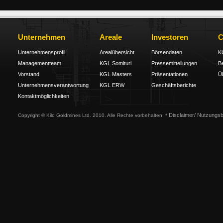
Unternehmen
Areale
Investoren
C
Unternehmensprofil
Arealübersicht
Börsendaten
K
Managementteam
KGL Somituri
Pressemitteilungen
B
Vorstand
KGL Masters
Präsentationen
Ü
Unternehmensverantwortung
KGL ERW
Geschäftsberichte
Kontaktmöglichkeiten
Disclaimer/ Nutzungs
Copyright © Kilo Goldmines Ltd. 2010. Alle Rechte vorbehalten. *