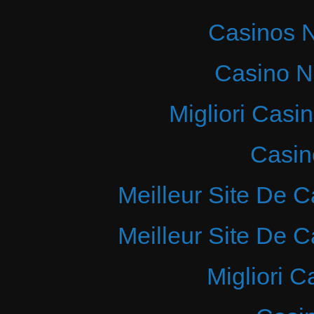
Casinos 
Casino N
Migliori Cas
Casin
Meilleur Site De 
Meilleur Site De 
Migliori 