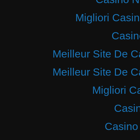
Migliori Cas
Casin
Meilleur Site De 
Meilleur Site De 
Migliori 
Casi
Casino 