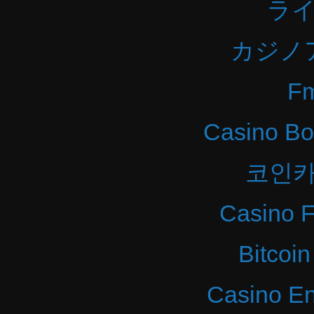
ライ
カジノ
F
Casino Bo
코인카
Casino F
Bitcoin
Casino En