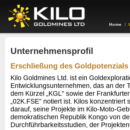
Home
Unternehmensprofil
Erschließung des Goldpotenzial
Kilo Goldmines Ltd. ist ein Goldexplorat
Entwicklungsunternehmen, das an der 
dem Kürzel „KGL" sowie der Frankfurter
„02K.FSE” notiert ist. Kilos konzentriert
darauf, seine Projekte im Kilo-Moto-Gebi
demokratischen Republik Kongo von der
Durchführbarkeitsstudien, der Projektent